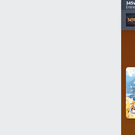
345v
Entr