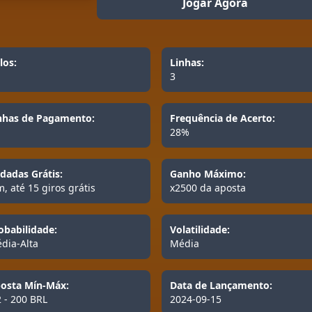
Jogar Agora
los:
Linhas:
3
nhas de Pagamento:
Frequência de Acerto:
28%
dadas Grátis:
Ganho Máximo:
m, até 15 giros grátis
x2500 da aposta
obabilidade:
Volatilidade:
dia-Alta
Média
osta Mín-Máx:
Data de Lançamento:
2 - 200 BRL
2024-09-15