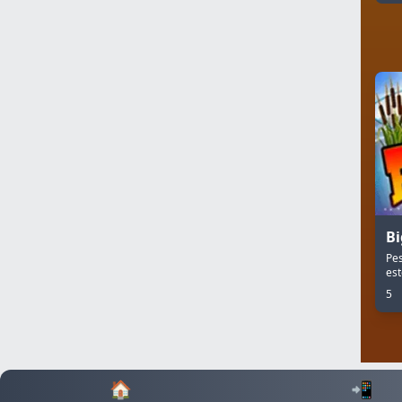
Bi
Pe
est
5
🏠
📲