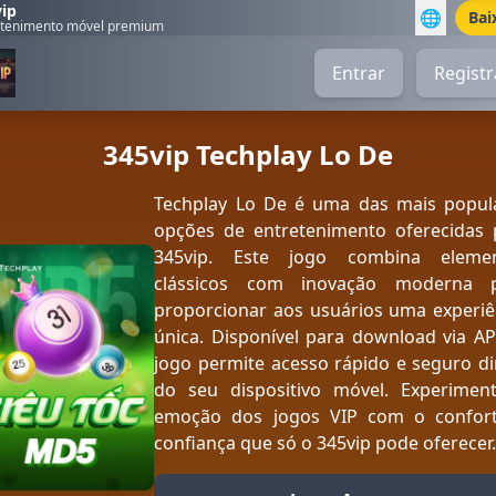
ip
🌐
Bai
etenimento móvel premium
Entrar
Registr
345vip Techplay Lo De
Techplay Lo De é uma das mais popul
opções de entretenimento oferecidas 
345vip. Este jogo combina eleme
clássicos com inovação moderna 
proporcionar aos usuários uma experiê
única. Disponível para download via AP
jogo permite acesso rápido e seguro di
do seu dispositivo móvel. Experimen
emoção dos jogos VIP com o confor
confiança que só o 345vip pode oferecer