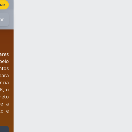
xar
ar
ares
pelo
ntos
para
ncia
K, o
reto
te a
to e
.