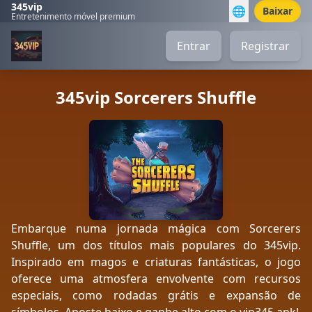
345vip
🌐
Baixar
Entretenimento móvel premium
Entrar
Registrar
345vip Sorcerers Shuffle
Embarque numa jornada mágica com Sorcerers
Shuffle, um dos títulos mais populares do 345vip.
Inspirado em magos e criaturas fantásticas, o jogo
oferece uma atmosfera envolvente com recursos
especiais, como rodadas grátis e expansão de